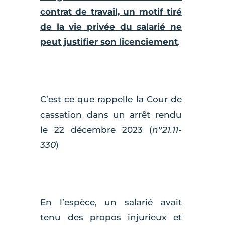
contrat de travail, un motif tiré
de la vie privée du salarié ne
peut justifier son licenciement
.
C’est ce que rappelle la Cour de
cassation dans un arrêt rendu
le 22 décembre 2023 (
n°21.11-
330
)
En l’espèce, un salarié avait
tenu des propos injurieux et