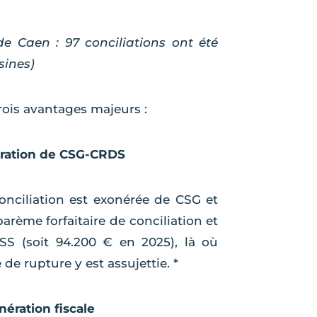
e Caen : 97 conciliations ont été
sines)
rois avantages majeurs :
ération de CSG-CRDS
conciliation est exonérée de CSG et
arème forfaitaire de conciliation et
SS (soit 94.200 € en 2025), là où
de rupture y est assujettie. *
ération fiscale