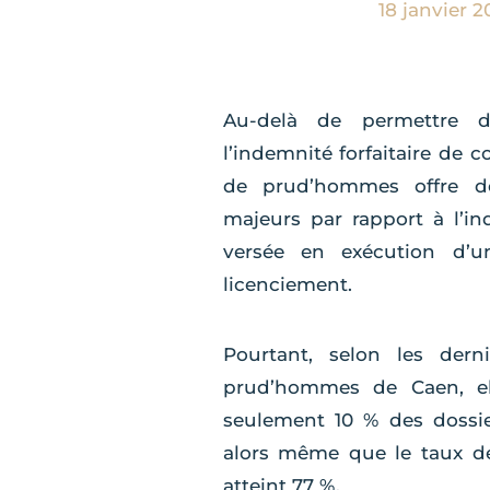
18 janvier 
Au-delà de permettre d
l’indemnité forfaitaire de c
de prud’hommes offre de
majeurs par rapport à l’in
versée en exécution d’un
licenciement.
Pourtant, selon les dern
prud’hommes de Caen, el
seulement 10 % des dossie
alors même que le taux de 
atteint 77 %.