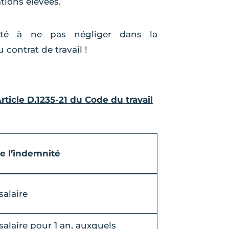
tions élevées.
nité à ne pas négliger dans la
contrat de travail !
rticle D.1235-21 du Code du travail
e l’indemnité
salaire
salaire pour 1 an, auxquels