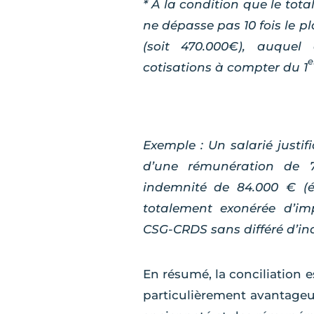
* A la condition que le tot
ne dépasse pas 10 fois le p
(soit 470.000€), auquel
e
cotisations à compter du 1
Exemple : Un salarié justi
d’une rémunération de 
indemnité de 84.000 € (é
totalement exonérée d’imp
CSG-CRDS sans différé d’in
En résumé, la conciliation es
particulièrement avantageu