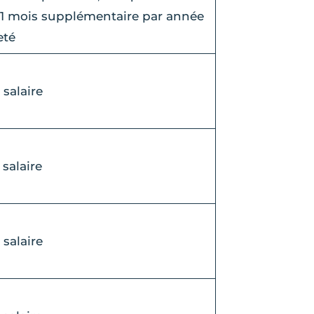
 1 mois supplémentaire par année
eté
 salaire
 salaire
 salaire