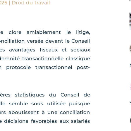
2025
|
Droit du travail
e clore amiablement le litige,
onciliation versée devant le Conseil
s avantages fiscaux et sociaux
demnité transactionnelle classique
 protocole transactionnel post-
ières statistiques du Conseil de
le semble sous utilisée puisque
rs aboutissent à une conciliation
décisions favorables aux salariés