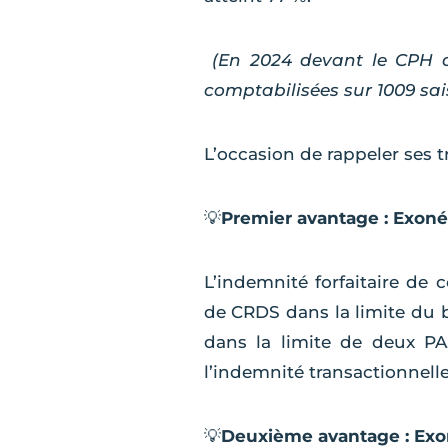
(En 2024 devant le CPH d
comptabilisées sur 1009 sai
L’occasion de rappeler ses t
💡
Premier avantage : Exon
L’indemnité forfaitaire de 
de CRDS dans la limite du b
dans la limite de deux PA
l’indemnité transactionnelle 
💡
Deuxième avantage : Exon