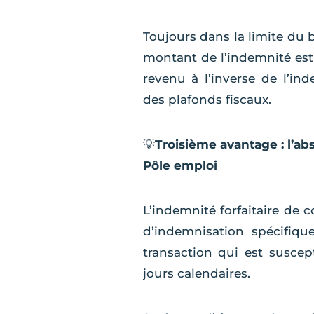
Toujours dans la limite du b
montant de l’indemnité est
revenu à l’inverse de l’in
des plafonds fiscaux.
💡
Troisième avantage : l’ab
Pôle emploi
L’indemnité forfaitaire de c
d’indemnisation spécifiqu
transaction qui est suscep
jours calendaires.