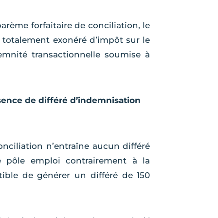
arème forfaitaire de conciliation, le
 totalement exonéré d’impôt sur le
demnité transactionnelle soumise à
sence de différé d’indemnisation
onciliation n’entraîne aucun différé
e pôle emploi contrairement à la
tible de générer un différé de 150