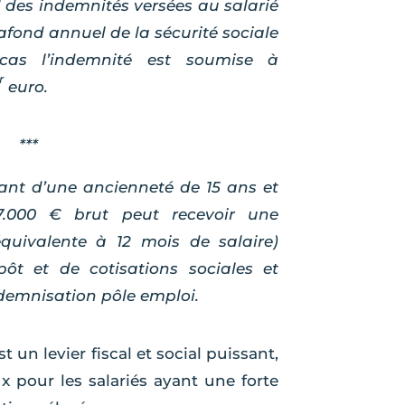
al des indemnités versées au salarié
lafond annuel de la sécurité sociale
 cas l’indemnité est soumise à
r
euro.
***
fiant d’une ancienneté de 15 ans et
7.000 € brut peut recevoir une
quivalente à 12 mois de salaire)
ôt et de cotisations sociales et
demnisation pôle emploi.
t un levier fiscal et social puissant,
x pour les salariés ayant une forte