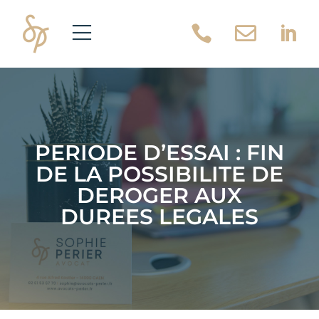



PERIODE D’ESSAI : FIN
DE LA POSSIBILITE DE
DEROGER AUX
DUREES LEGALES