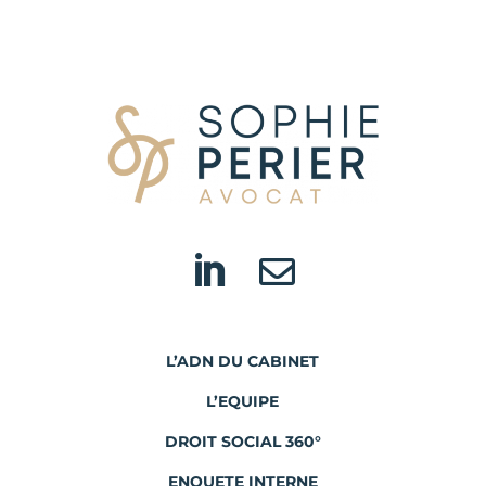


L’ADN DU CABINET
L’EQUIPE
DROIT SOCIAL 360°
ENQUETE INTERNE