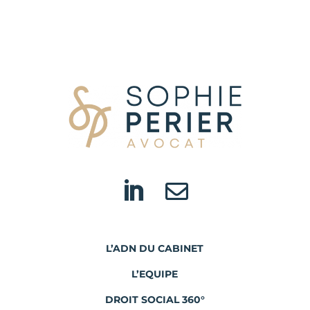


L’ADN DU CABINET
L’EQUIPE
DROIT SOCIAL 360°