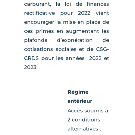
carburant, la loi de finances
rectificative pour 2022 vient
encourager la mise en place de
ces primes en augmentant les
plafonds d’exonération de
cotisations sociales et de CSG-
CRDS pour les années 2022 et
2023:
Régime
Pour les 
antérieur
2022-202
Accès soumis à
2 conditions
alternatives :