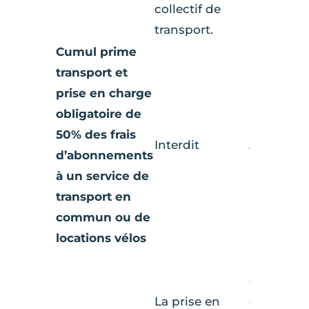
collectif de
transport.
Cumul prime
transport et
prise en charge
obligatoire de
50% des frais
Interdit
Autorisé
d’abonnements
à un service de
transport en
commun ou de
locations vélos
La prise e
charge
La prise en
obligatoir