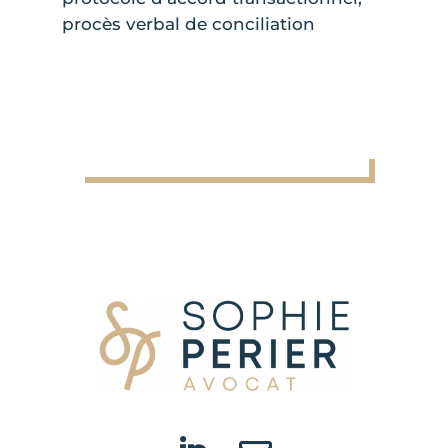
procès verbal de conciliation
Je prends rendez-vous