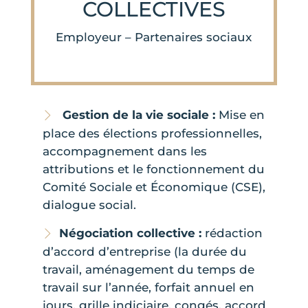
COLLECTIVES
Employeur – Partenaires sociaux
Gestion de la vie sociale :
Mise en
place des élections professionnelles,
accompagnement dans les
attributions et le fonctionnement du
Comité Sociale et Économique (CSE),
dialogue social.
Négociation collective :
rédaction
d’accord d’entreprise (la durée du
travail, aménagement du temps de
travail sur l’année, forfait annuel en
jours, grille indiciaire, congés, accord