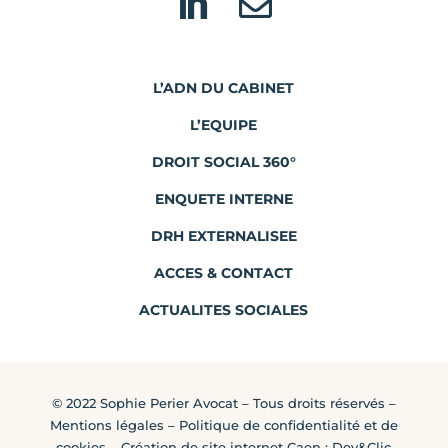


L’ADN DU CABINET
L’EQUIPE
DROIT SOCIAL 360°
ENQUETE INTERNE
DRH EXTERNALISEE
ACCES & CONTACT
ACTUALITES SOCIALES
© 2022 Sophie Perier Avocat – Tous droits réservés –
Mentions légales
–
Politique de confidentialité et de
cookies
–
Création de site internet Caen
: Dev&Clic